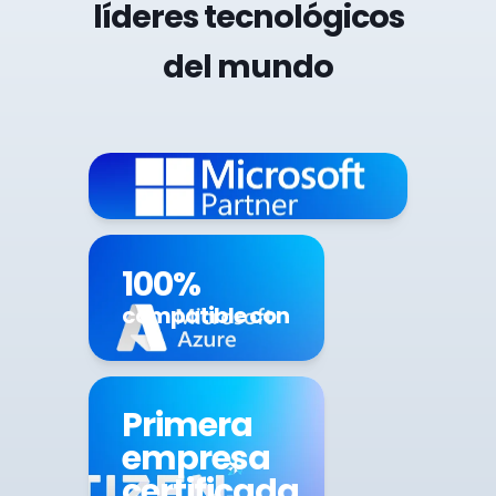
líderes tecnológicos
del mundo
100%
compatible con
Primera
empresa
certificada