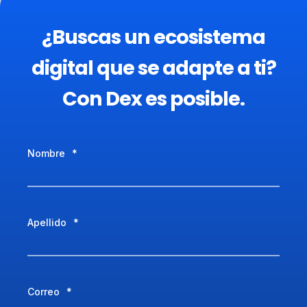
¿Buscas un ecosistema
digital que se adapte a ti?
Con Dex es posible.
Nombre
*
Apellido
*
Correo
*