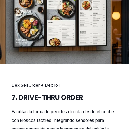
Dex SelfOrder + Dex IoT
7. DRIVE-THRU ORDER
Facilitan la toma de pedidos directa desde el coche
con kioscos táctiles, integrando sensores para
activar contenido según la presencia del vehículo.