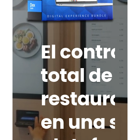
El control
total de tu
restaurant
en una sol