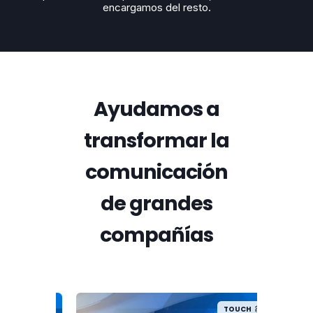
encargamos del resto.
Ayudamos a
transformar la
comunicación
de grandes
compañías
TOUCH