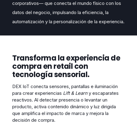
corporativos— que conecta el mundo físico con los
datos del negocio, impulsando la eficiencia, la
automatización y la personalización de la experiencia.
Transforma la experiencia de
compra en retail con
tecnología sensorial.
DEX IoT conecta sensores, pantallas e iluminación
para crear experiencias
Lift & Learn
y escaparates
reactivos. Al detectar presencia o levantar un
producto, activa contenido dinámico y luz dirigida
que amplifica el impacto de marca y mejora la
decisión de compra.