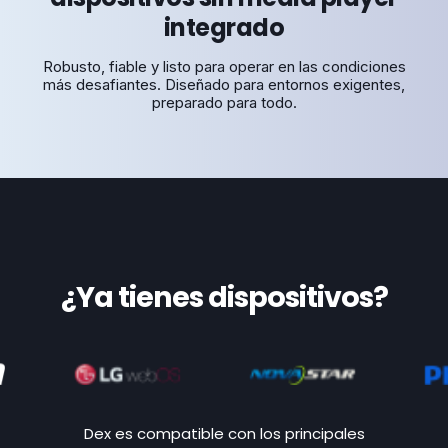
integrado
Robusto, fiable y listo para operar en las condiciones
más desafiantes. Diseñado para entornos exigentes,
preparado para todo.
¿Ya tienes dispositivos?
Dex es compatible con los principales