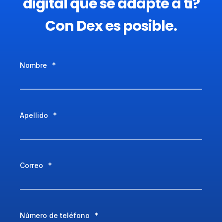
digital que se adapte a ti?
Con Dex es posible.
Nombre
*
Apellido
*
Correo
*
Número de teléfono
*