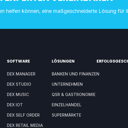
nen helfen können, eine maßgeschneiderte Lösung für 
SOFTWARE
LÖSUNGEN
ERFOLGSGESC
DEX MANAGER
BANKEN UND FINANZEN
DEX STUDIO
UNTERNEHMEN
DEX MUSIC
QSR & GASTRONOMIE
DEX IOT
EINZELHANDEL
DEX SELF ORDER
SUPERMÄRKTE
DEX RETAIL MEDIA