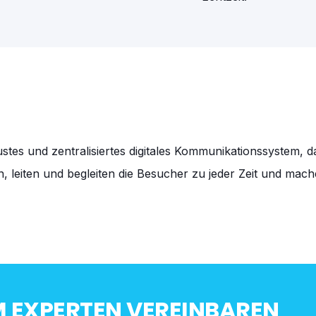
stes und zentralisiertes digitales Kommunikationssystem, d
, leiten und begleiten die Besucher zu jeder Zeit und mac
EM EXPERTEN VEREINBAREN