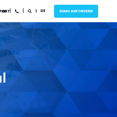
DE
PORT
DEMO ANFORDERN