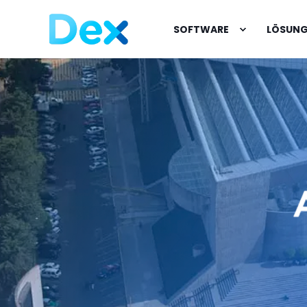
SOFTWARE
LÖSUN