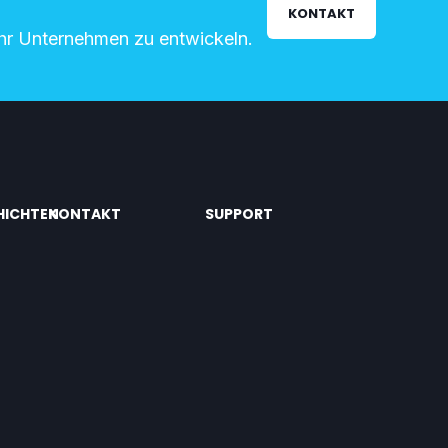
KONTAKT
Ihr Unternehmen zu entwickeln.
HICHTEN
KONTAKT
SUPPORT