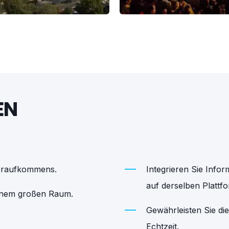
EN
heraufkommens.
Integrieren Sie Infor
auf derselben Plattfo
einem großen Raum.
Gewährleisten Sie die
Echtzeit.